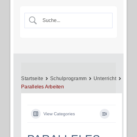
Startseite
Schulprogramm
Unterricht
Paralleles Arbeiten
View Categories