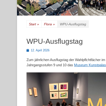
Start
»
Flora
»
WPU-Ausflugstag
WPU-Ausflugstag
Posted
12. April 2026
on
Zum jährlichen Ausflugstag der Wahlpflchtfächer 
Jahrgangsstufen 9 und 10 das
Museum Kunstpala