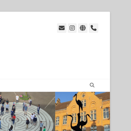
E-
Instagram
Website
Handset
Mail
Suchen