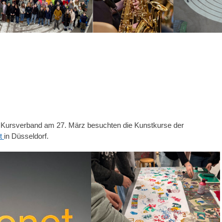
im Kursverband am 27. März besuchten die Kunstkurse der
st
in Düsseldorf.