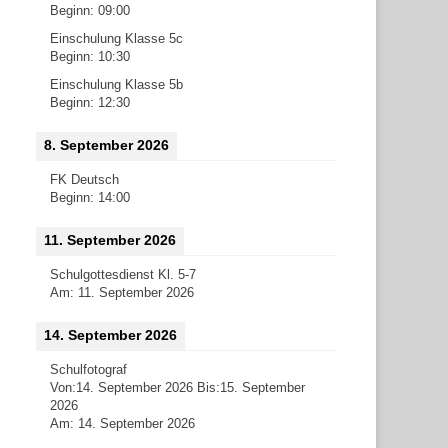
Beginn:
09:00
Einschulung Klasse 5c
Beginn:
10:30
Einschulung Klasse 5b
Beginn:
12:30
8. September 2026
FK Deutsch
Beginn:
14:00
11. September 2026
Schulgottesdienst Kl. 5-7
Am:
11. September 2026
14. September 2026
Schulfotograf
Von:
14. September 2026
Bis:
15. September
2026
Am:
14. September 2026