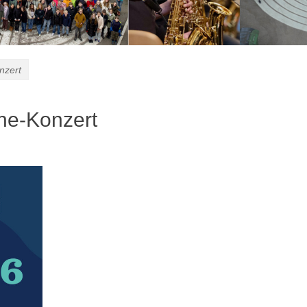
nzert
ne-Konzert