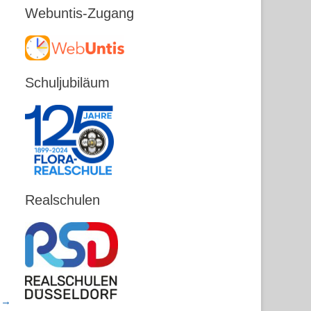
Webuntis-Zugang
Schuljubiläum
Realschulen
r →