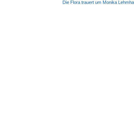
Nächster
Die Flora trauert um Monika Lehmh
Beitrag: