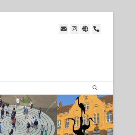
E-
Instagram
Website
Handset
Mail
Suchen