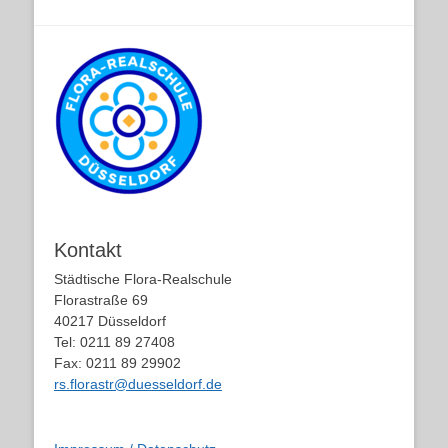
Kontakt
Städtische Flora-Realschule
Florastraße 69
40217 Düsseldorf
Tel: 0211 89 27408
Fax: 0211 89 29902
rs.florastr@duesseldorf.de