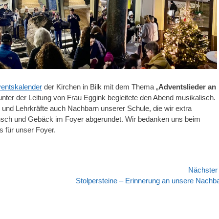
ventskalender
der Kirchen in Bilk mit dem Thema „
Adventslieder an
unter der Leitung von Frau Eggink begleitete den Abend musikalisch.
und Lehrkräfte auch Nachbarn unserer Schule, die wir extra
unsch und Gebäck im Foyer abgerundet. Wir bedanken uns beim
s für unser Foyer.
Nächste
Nächster
Stolpersteine – Erinnerung an unsere Nachb
Beitrag: