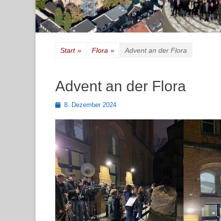
Start
»
Flora
»
Advent an der Flora
Advent an der Flora
Posted
8. Dezember 2024
on