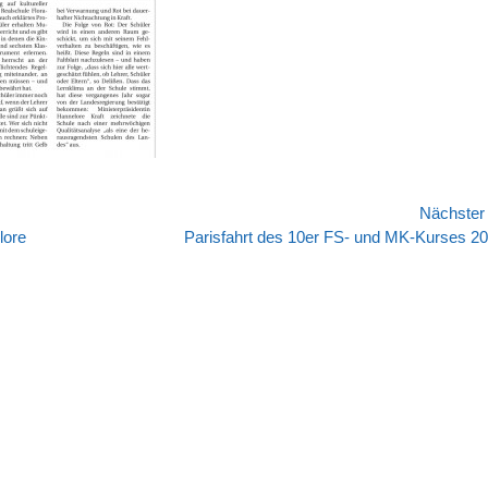
Nächste
Nächster
lore
Parisfahrt des 10er FS- und MK-Kurses 2
Beitrag: