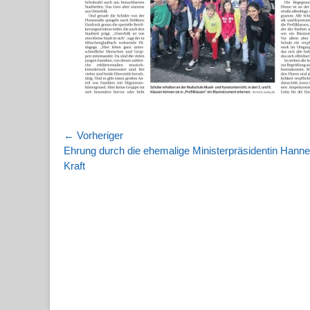
Beitragsnavigation
← Vorheriger
Vorheriger
Ehrung durch die ehemalige Ministerpräsidentin Hanne
Beitrag:
Kraft