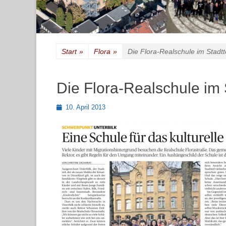
Start
»
Flora
»
Die Flora-Realschule im Stadtte
Die Flora-Realschule im S
Posted
10. April 2013
on