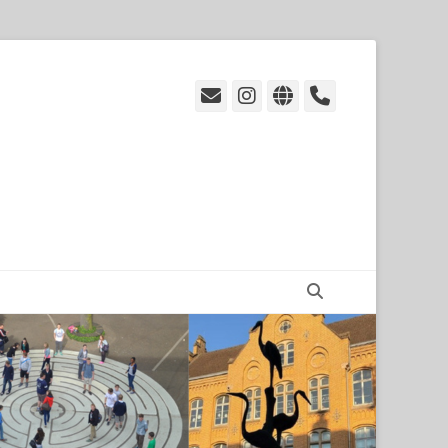
E-
Instagram
Website
Handset
Mail
Suchen