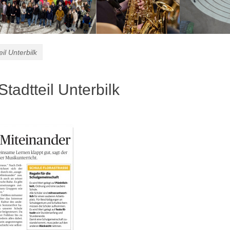
il Unterbilk
tadtteil Unterbilk